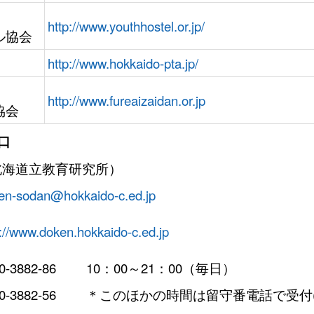
http://www.youthhostel.or.jp/
ル協会
http://www.hokkaido-pta.jp/
http://www.fureaizaidan.or.jp
協会
口
北海道立教育研究所）
en-sodan@hokkaido-c.ed.jp
p://www.doken.hokkaido-c.ed.jp
0-3882-86
10：00～21：00（毎日）
0-3882-56
＊このほかの時間は留守番電話で受付(2