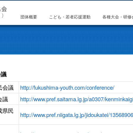
団体概要
こども・若者応援運動
各種大会・研修
会議
民会議
http://fukushima-youth.com/conference/
会議
http://www.pref.saitama.lg.jp/a0307/kenminkaigi
成県民
http://www.pref.niigata.lg.jp/jidoukatei/135689