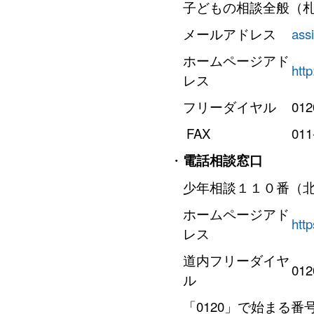
子どもの相談全般（
メールアドレス
ass
ホームページアド
htt
レス
フリーダイヤル
012
FAX
011
・
電話相談窓口
少年相談１１０番（
ホームページアド
htt
レス
道内フリーダイヤ
012
ル
「0120」で始まる