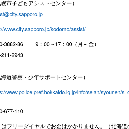
札幌市子どもアシストセンター）
ist@city.sapporo.jp
p://www.city.sapporo.jp/kodomo/assist/
0-3882-86
9：00～17：00（月～金）
-211-2943
北海道警察・少年サポートセンター）
ps://www.police.pref.hokkaido.lg.jp/info/seian/syounen/
0-677-110
番号はフリーダイヤルでお金はかかりません。（北海道