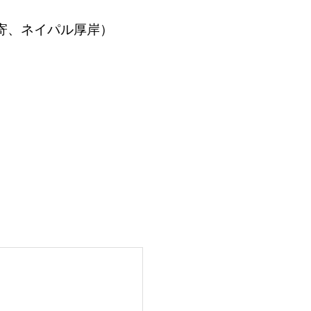
寄、ネイパル厚岸）