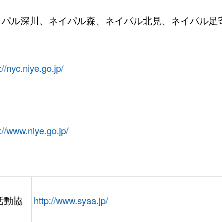
イパル深川、ネイパル森、ネイパル北見、ネイパル足
://nyc.niye.go.jp/
://www.niye.go.jp/
活動協
http://www.syaa.jp/