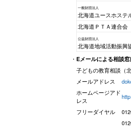
一般財団法人
北海道ユースホステ
北海道ＰＴＡ連合会
公益財団法人
北海道地域活動振興
・
Eメールによる相談窓
子どもの教育相談（
メールアドレス
dok
ホームページアド
htt
レス
フリーダイヤル
012
012