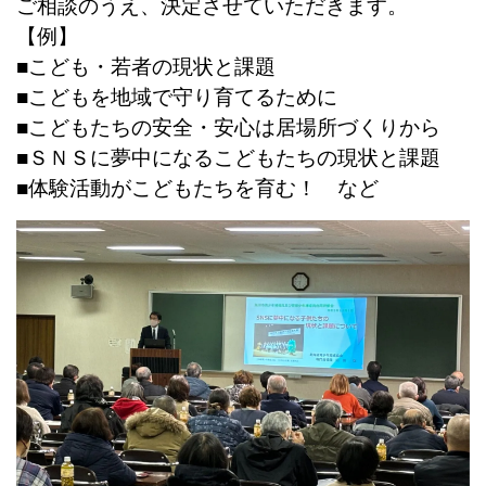
ご相談のうえ、決定させていただきます。
【例】
■こども・若者の現状と課題
■こどもを地域で守り育てるために
■こどもたちの安全・安心は居場所づくりから
■ＳＮＳに夢中になるこどもたちの現状と課題
■体験活動がこどもたちを育む！ など