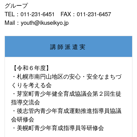
グループ
TEL：011-231-6451 FAX：011-231-6457
Mail：youth@ikuseikyo.jp
講 師 派 遣 実
【令和６年度】
・札幌市南円山地区の安心・安全なまちづ
くりを考える会
・芽室町青少年健全育成協議会第２回生徒
指導交流会
・後志管内青少年育成運動推進指導員協議
会研修会
・美幌町青少年育成指導員等研修会