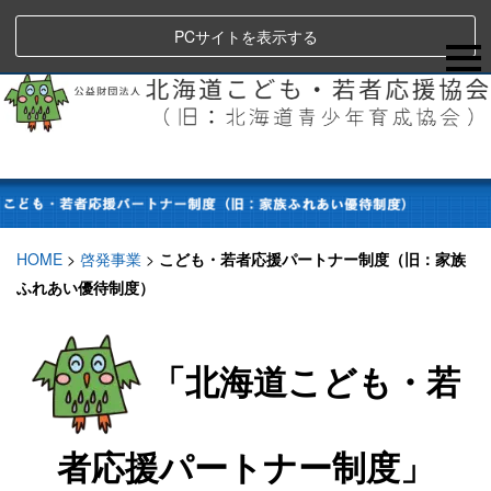
PCサイトを表示する
HOME
>
啓発事業
>
こども・若者応援パートナー制度（旧：家族
ふれあい優待制度）
「北海道こども・若
者応援パートナー制度」