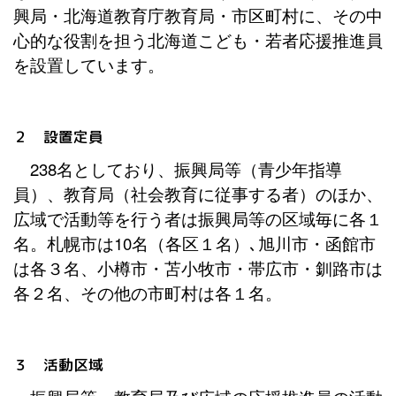
興局・北海道教育庁教育局・市区町村に、その中
心的な役割を担う北海道こども・若者応援推進員
を設置しています。
２ 設置定員
238名としており、振興局等（青少年指導
員）、教育局（社会教育に従事する者）のほか、
広域で活動等を行う者は振興局等の区域毎に各１
名。札幌市は10名（各区１名）､旭川市・函館市
は各３名、小樽市・苫小牧市・帯広市・釧路市は
各２名、その他の市町村は各１名。
３ 活動区域