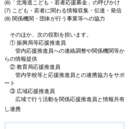
(6)「北海道こども・若者応援募金」の呼びかけ
(7) こども・若者に関わる情報収集・伝達・発信
(8) 関係機関・団体が行う事業等への協力
そのほか、次の役割を担います。
① 振興局等応援推進員
管内応援推進員への連絡調整や関係機関等か
らの情報提供
② 教育局応援推進員
管内学校等と応援推進員との連携協力をサポ
ート
③ 広域応援推進員
広域で行う活動を関係応援推進員と情報共有
し連携