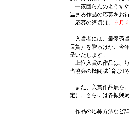
一家団らんのようすや
温まる作品の応募をお
応募の締切は、
９月
入賞者には、最優秀賞
長賞）を贈るほか、今
呈いたします。
上位入賞の作品は、毎
当協会の機関誌｢育む｣
また、入賞作品展を、道庁
定）、さらには各振興
作品の応募方法など詳