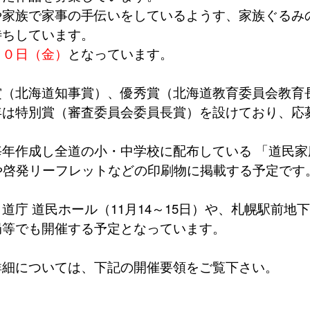
家族で家事の手伝いをしているようす、家族ぐるみ
待ちしています。
２０日（金）
となっています。
（北海道知事賞）、優秀賞（北海道教育委員会教育
年は特別賞（審査委員会委員長賞）を設けており、応
年作成し全道の小・中学校に配布している 「道民家
や啓発リーフレットなどの印刷物に掲載する予定です
 道民ホール（11月14～15日）や、札幌駅前地下広
局等でも開催する予定となっています。
細については、下記の開催要領をご覧下さい。