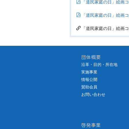
「道民家庭の日」絵画コン
「道民家庭の日」絵画コン
「道民家庭の日」絵画コン
団体概要
沿革・目的・所在地
実施事業
情報公開
賛助会員
お問い合わせ
啓発事業