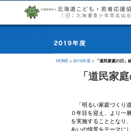
HOME
>
2019年度
>
「道民家庭の日」絵
「道民家庭
「明るい家庭づくり道
０年目を迎え、より一
を実施することとなり、
あいの情景をテーマに