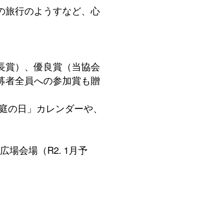
の旅行のようすなど、心
長賞）、優良賞（当協会
募者全員への参加賞も贈
庭の日」カレンダーや、
。
場会場（R2. 1月予