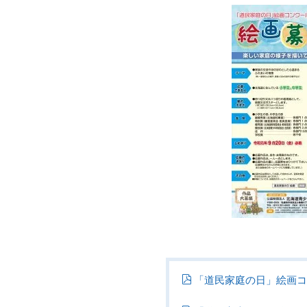
「道民家庭の日」絵画コン