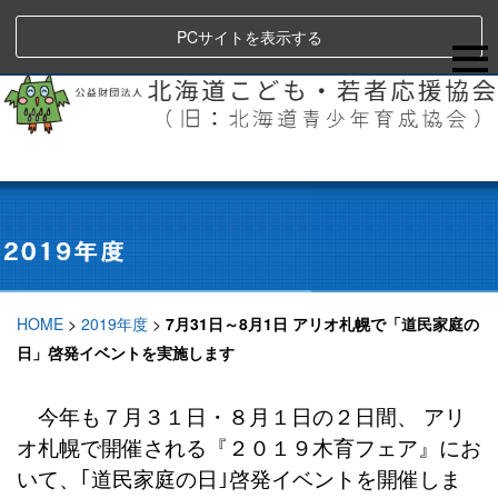
PCサイトを表示する
HOME
>
2019年度
>
7月31日～8月1日 アリオ札幌で「道民家庭の
日」啓発イベントを実施します
今年も７月３１日・８月１日の２日間、 アリ
オ札幌で開催される『２０１９木育フェア』にお
いて、｢道民家庭の日｣啓発イベントを開催しま