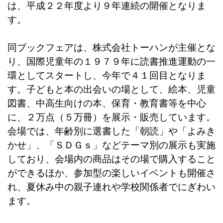
は、平成２２年度より９年連続の開催となりま
す。
同ブックフェアは、株式会社トーハンが主催とな
り、国際児童年の１９７９年に読書推進運動の一
環としてスタートし、今年で４１回目となりま
す。子どもと本の出会いの場として、絵本、児童
図書、中高生向けの本、保育・教育書等を中心
に、２万点（５万冊）を展示・販売しています。
会場では、年齢別に選書した「朝読」や「よみき
かせ」、「ＳＤＧｓ」などテーマ別の展示も実施
しており、会場内の商品はその場で購入すること
ができるほか、参加型の楽しいイベントも開催さ
れ、夏休み中の親子連れや学校関係者でにぎわい
ます。