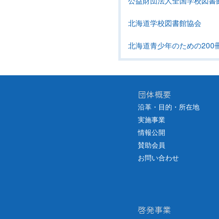
公益財団法人全国学校図書
北海道学校図書館協会
北海道青少年のための200
団体概要
沿革・目的・所在地
実施事業
情報公開
賛助会員
お問い合わせ
啓発事業