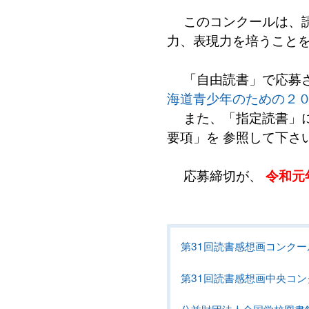
このコンクールは、読
力、表現力を培うこと
「自由読書」で応募さ
海道青少年のための２
また、「指定読書」に
要項」を 参照して下さ
応募締切が、
令和元
第31回読書感想画コンク
第31回読書感想画中央コン