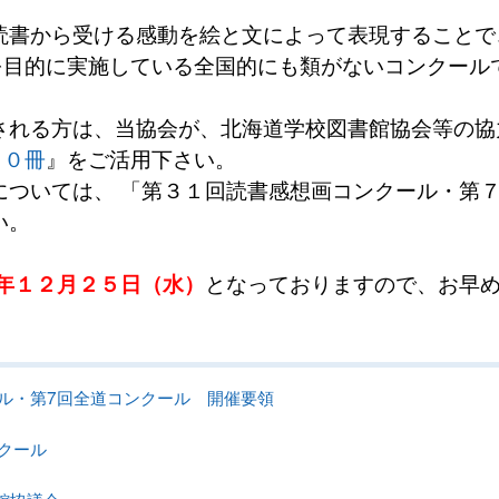
書から受ける感動を絵と文によって表現することで
を目的に実施している全国的にも類がないコンクール
れる方は、当協会が、北海道学校図書館協会等の協力
００冊
』をご活用下さい。
ついては、 「第３１回読書感想画コンクール・第７
い。
年１２月２５日（水）
となっておりますので、お早
ール・第7回全道コンクール 開催要領
クール