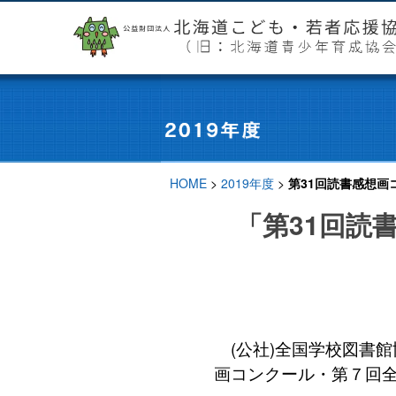
HOME
>
2019年度
>
第31回読書感想画
「第31回読
(公社)全国学校図書館
画コンクール・第７回