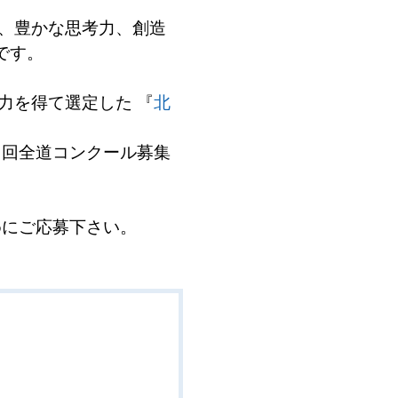
、豊かな思考力、創造
です。
を得て選定した 『
北
回全道コンクール募集
めにご応募下さい。