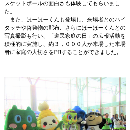
スケットボールの面白さも体験してもらいまし
た。
また、ほーほーくんも登場し、来場者とのハイ
タッチや啓発物の配布、さらにほーほーくんとの
写真撮影も行い、「道民家庭の日」の広報活動を
積極的に実施し、約３，０００人が来場した来場
者に家庭の大切さを
PR
することができました。