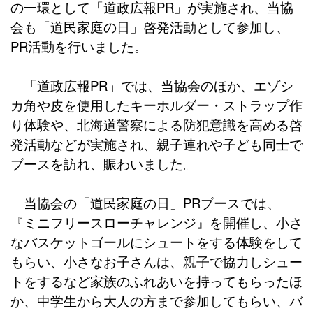
の一環として「道政広報PR」が実施され、当協
会も「道民家庭の日」啓発活動として参加し、
PR活動を行いました。
「道政広報PR」では、当協会のほか、エゾシ
カ角や皮を使用したキーホルダー・ストラップ作
り体験や、北海道警察による防犯意識を高める啓
発活動などが実施され、親子連れや子ども同士で
ブースを訪れ、賑わいました。
当協会の「道民家庭の日」PRブースでは、
『ミニフリースローチャレンジ』を開催し、小さ
なバスケットゴールにシュートをする体験をして
もらい、小さなお子さんは、親子で協力しシュー
トをするなど家族のふれあいを持ってもらったほ
か、中学生から大人の方まで参加してもらい、バ