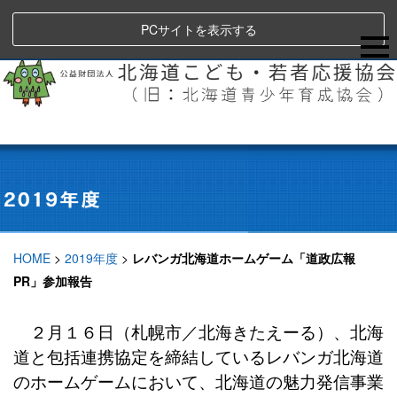
PCサイトを表示する
HOME
>
2019年度
>
レバンガ北海道ホームゲーム「道政広報
PR」参加報告
２月１６日（札幌市／北海きたえーる）、北海
道と包括連携協定を締結している​​レバンガ北海道
のホームゲームにおいて、北海道の魅力発信事業