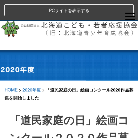
PCサイトを表示する
HOME
>
2020年度
>
「道民家庭の日」絵画コンクール2020作品募
集を開始しました
「道民家庭の日」絵画コ
ンクール２０２０作品募