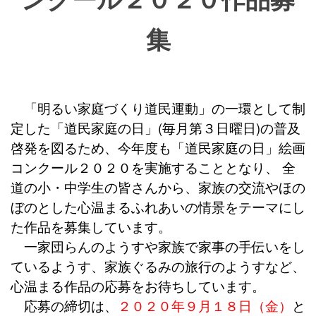
集
「明るい家庭づくり道民運動」の一環として制
定した「道民家庭の日」(毎月第３日曜日)の普及
啓発を図るため、今年度も「道民家庭の日」絵画
コンクール２０２０を実施することとなり、 全
道の小・中学生の皆さんから、家族の交流やほの
ぼのとした心温まるふれあいの情景をテーマにし
た作品を募集しています。
一家団らんのようすや家族で家事の手伝いをし
ているようす、家族ぐるみの旅行のようすなど、
心温まる作品の応募をお待ちしています。
応募の締切は、
２０２０年９月１８日（金）
と