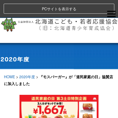
PCサイトを表示する
HOME
>
2020年度
>
『モスバーガー』が「道民家庭の日」協賛店
に加入しました