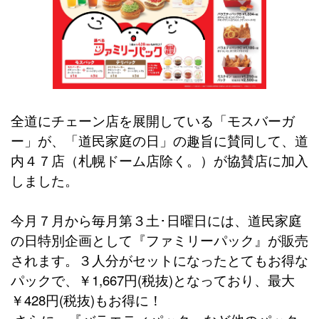
全道にチェーン店を展開している「モスバーガ
ー」が、「道民家庭の日」の趣旨に賛同して、道
内４７店（札幌ドーム店除く。）が協賛店に加入
しました。
今月７月から毎月第３土･日曜日には、道民家庭
の日特別企画として『ファミリーパック』が販売
されます。３人分がセットになったとてもお得な
パックで、￥1,667円(税抜)となっており、最大
￥428円(税抜)もお得に！