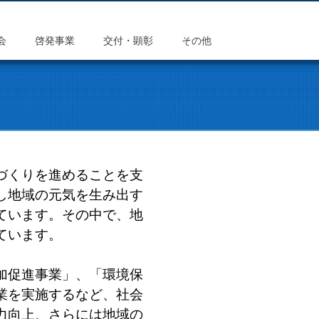
会
啓発事業
交付・顕彰
その他
づくりを進めることを支
し地域の元気を生み出す
ています。その中で、地
ています。
加促進事業」、「環境保
業を実施するなど、社会
力向上、さらには地域の