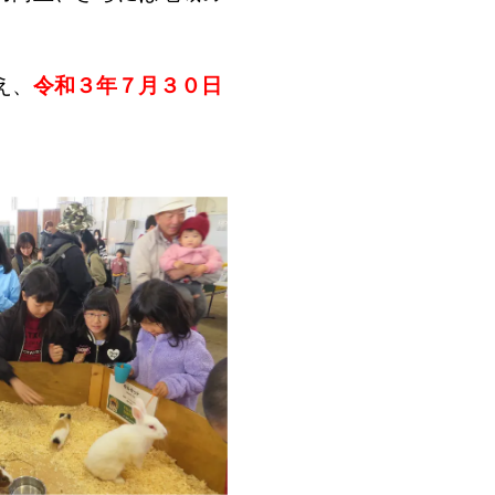
え、
令和３年７月３０日