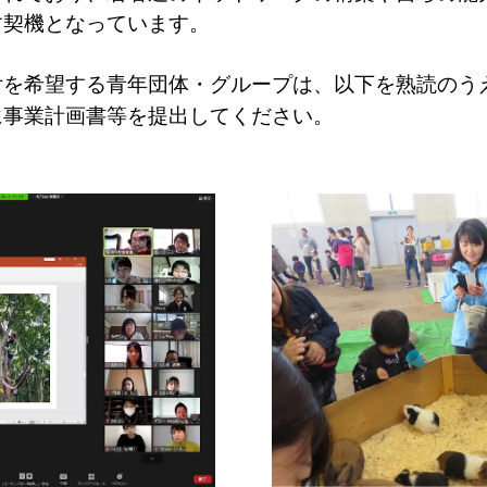
す契機となっています。
付を希望する青年団体・グループは、以下を熟読のう
に事業計画書等を提出してください。