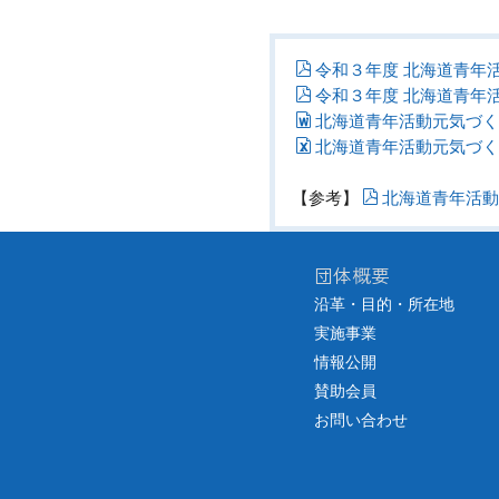
令和３年度 北海道青年
令和３年度 北海道青年
北海道青年活動元気づく
北海道青年活動元気づく
【参考】
北海道青年活動
団体概要
沿革・目的・所在地
実施事業
情報公開
賛助会員
お問い合わせ