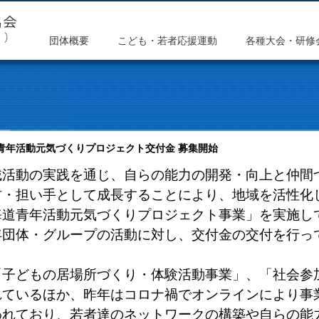
団体概要
こども・若者応援運動
各種大会・研修
青年活動元気づくりプロジェクト交付金 募集開始
域活動の実践を通じ、自らの能力の開発・向上と仲間
材・担い手として成長することにより、地域を活性化
海道青年活動元気づくりプロジェクト事業」を実施し
年団体・グループの活動に対し、交付金の交付を行っ
「子どもの居場所づくり・体験活動事業」、「社会参
れているほか、昨年はコロナ禍でオンラインにより事
われており、若者達のネットワークの構築や自らの能