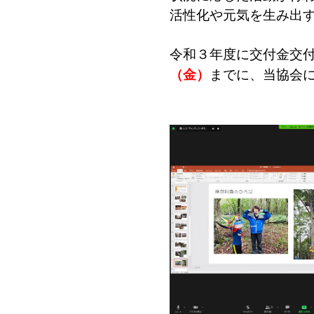
活性化や元気を生み出
令和３年度に交付金交
（金）
までに、当協会