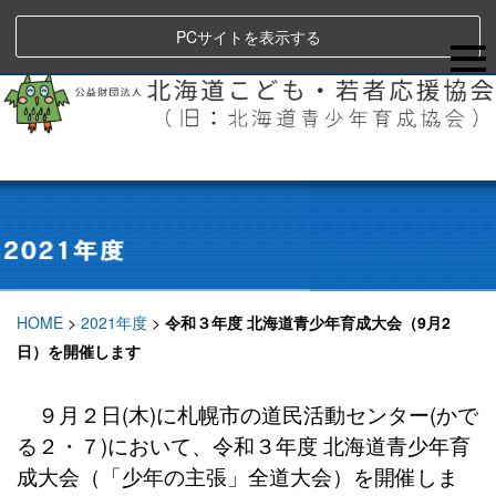
PCサイトを表示する
HOME
>
2021年度
>
令和３年度 北海道青少年育成大会（9月2
日）を開催します
９月２日(木)に札幌市の道民活動センター(かで
る２・７)において、令和３年度 北海道青少年育
成大会（「少年の主張」全道大会）を開催しま