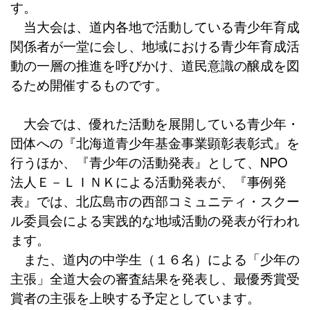
す。
当大会は、道内各地で活動している青少年育成
関係者が一堂に会し、地域における青少年育成活
動の一層の推進を呼びかけ、道民意識の醸成を図
るため開催するものです。
大会では、優れた活動を展開している青少年・
団体への『北海道青少年基金事業顕彰表彰式』を
行うほか、『青少年の活動発表』として、NPO
法人Ｅ－ＬＩＮＫによる活動発表が、『事例発
表』では、北広島市の西部コミュニティ・スクー
ル委員会による実践的な地域活動の発表が行われ
ます。
また、道内の中学生（１６名）による「少年の
主張」全道大会の審査結果を発表し、最優秀賞受
賞者の主張を上映する予定としています。