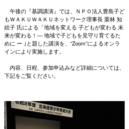
午後の『基調講演』では、ＮＰＯ法人豊島子ど
もＷＡＫＵＷＡＫＵネットワーク理事長 栗林 知
絵子 氏による「地域を変える 子どもが変わる 未
来が変わる！― 地域で子どもを見守り育てるた
めに ー ｣と題した講演を、“Zoom”によるオンラ
インにより実施します。
内容、日程、参加申込みなど詳細については、
下記をご覧ください。