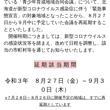
ている「青少年育成地域合同会議」について、北
海道が新型コロナウイルス感染症に伴う「緊急事
態宣言」の対象地域となったことから、８月２７
日から９月中に予定していた会議を再延期するこ
とといたしました。
開催時期につきましては、新型コロナウイルス
の感染状況等を踏まえ、改めて日程を調整し、該
当の市町村等を通じてお知らせいたします。
延 期 該 当 期 間
令和３年 ８月２７日（金）～９月３
０日（木）
※７月２８日～８月２６日に開催予定の地域は、すでに再
延期としています