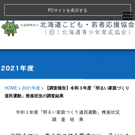
PCサイトを表示する
HOME
>
2021年度
>
【調査報告】令和３年度「明るい家庭づくり
道民運動」推進状況の調査結果
令和３年度「明るい家庭づくり道民運動」推進状況
調 査 結 果