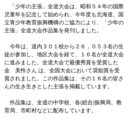
「少年の主張」全道大会は、昭和５４年の国際
児童年を記念して始められ、今年度も北海道、国
立青少年教育振興機構のご協力により、「少年の
主張」全道大会作品集を発刊しました。
今年は、道内３０１校から２６，０５３名の生
徒が参加し、地区大会を経て、１６名が全道大会
に進みました。全道大会で最優秀賞を受賞した
金 美怜さん は、全国大会において奨励賞を受
賞されました。この作品集は、その１６名の皆さ
んの生き生きとした主張を掲載しています。
作品集は、全道の中学校、各(総合)振興局、教
育局、市町村などに配布しています。