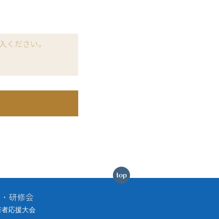
会・研修会
若者応援大会