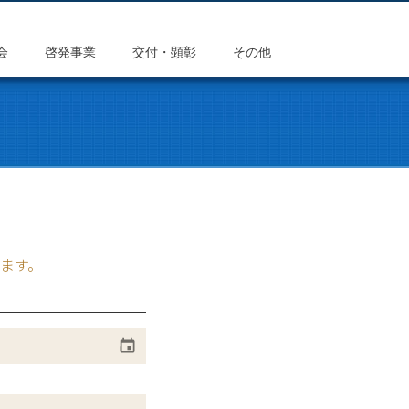
会
啓発事業
交付・顕彰
その他