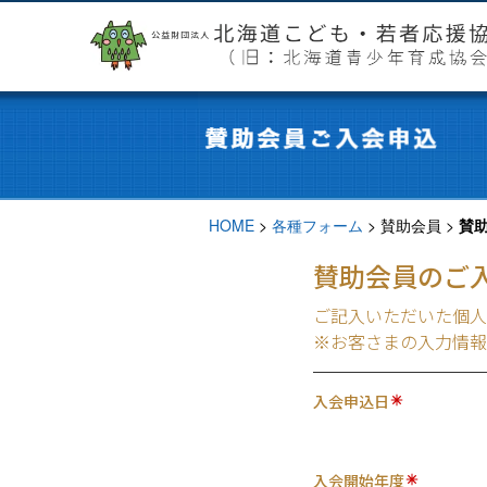
HOME
>
各種フォーム
>
賛助会員
>
賛