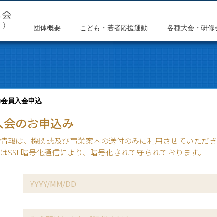
団体概要
こども・若者応援運動
各種大会・研修
助会員入会申込