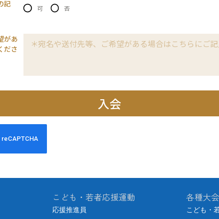
こども・若者応援運動
各種大
応援推進員
こども・