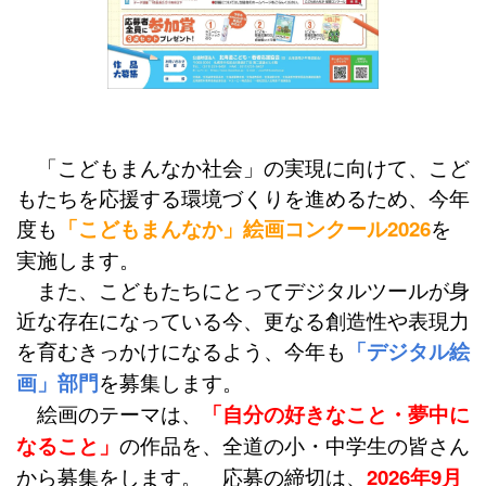
「こどもまんなか社会」の実現に向けて、こど
もたちを応援する環境づくりを進めるため、今年
度も
「こどもまんなか」絵画コンクール2026
を
実施します。
また、こどもたちにとってデジタルツールが身
近な存在になっている今、更なる創造性や表現力
を育むきっかけになるよう、今年も
「デジタル絵
画」部門
を募集します。
絵画のテーマは、
「自分の好きなこと・夢中に
なること」
の作品を、全道の小・中学生の皆さん
から募集をします。 応募の締切は、
2026年9月