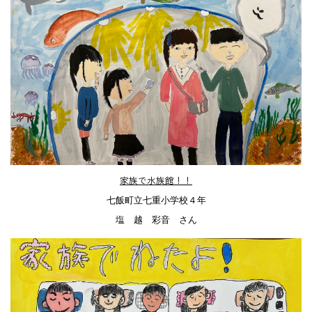
家族で水族館！！
七飯町立七重小学校４年
塩 越 彩音 さん