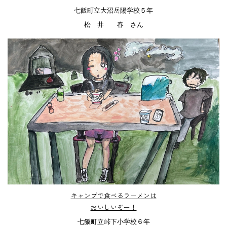
七飯町立大沼岳陽学校５年
松 井 春 さん
キャンプで食べるラーメンは
おいしいぞー！
七飯町立峠下小学校６年