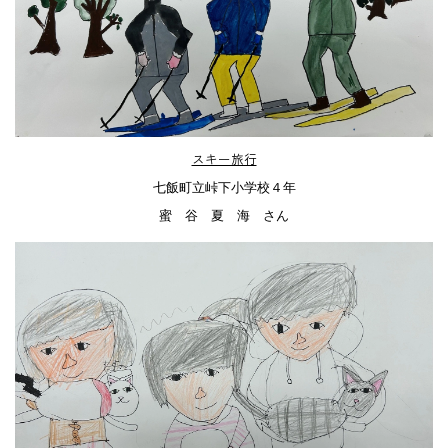
スキー旅行
七飯町立峠下小学校４年
蜜 谷 夏 海 さん