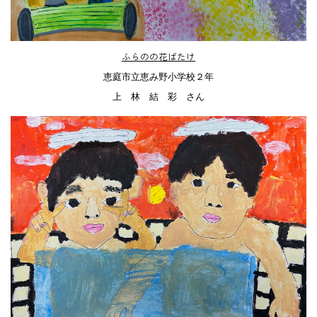
ふらのの花ばたけ
恵庭市立恵み野小学校２年
上 林 結 彩 さん