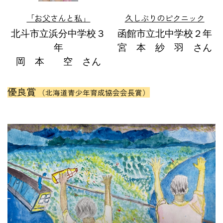
「お父さんと私」
久しぶりのピクニック
北斗市立浜分中学校３
函館市立北中学校２年
年
宮 本 紗 羽 さん
岡 本 空 さん
優良賞
（北海道青少年育成協会会長賞）