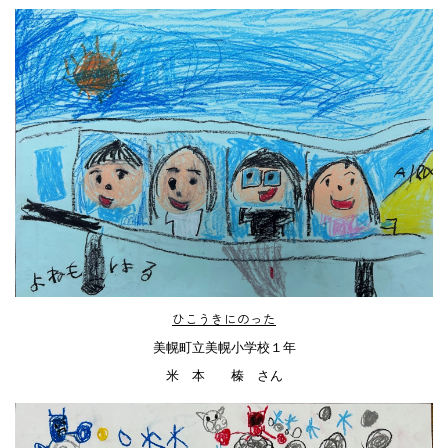
ひこうきにのった
美幌町立美幌小学校１年
米 本 榛 さん