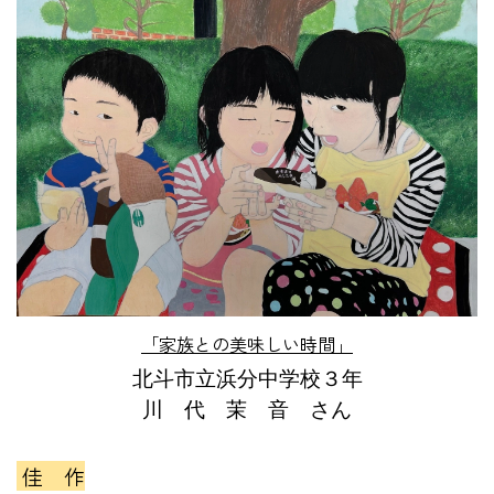
「家族との美味しい時間」
北斗市立浜分中学校３年
川 代 茉 音 さん
佳 作