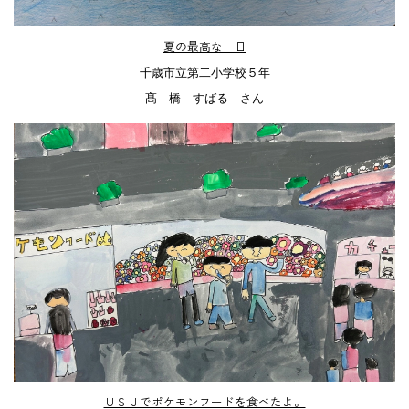
夏の最高な一日
千歳市立第二小学校５年
髙 橋 すばる さん
ＵＳＪでポケモンフードを食べたよ。