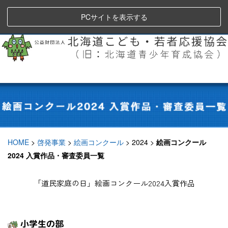
PCサイトを表示する
HOME
>
啓発事業
>
絵画コンクール
>
2024
>
絵画コンクール
2024 入賞作品・審査委員一覧
「道民家庭の日」絵画コンクール2024入賞作品
小学生の部