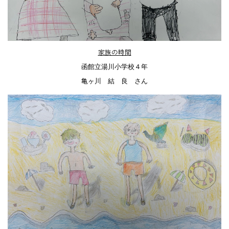
家族の時間
函館立湯川小学校４年
亀ヶ川 結 良 さん