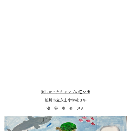
楽しかったキャンプの思い出
旭川市立永山小学校３年
浅 谷 奏 介 さん