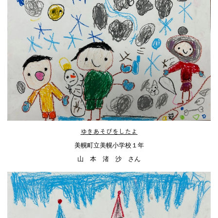
ゆきあそびをしたよ
美幌町立美幌小学校１年
山 本 渚 沙 さん