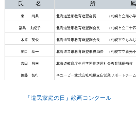
氏 名
所 属
東 尚典
北海道造形教育連盟会長 （札幌市立旭小学
福島 由紀子
北海道造形教育連盟副会長 （札幌市立二十四
木原 英俊
北海道造形教育連盟副会長 （札幌市立もみじ
堀口 基一
北海道造形教育連盟事務局長 （札幌市立新光
吉田 昌幸
北海道教育庁生涯学習推進局社会教育課長補佐
佐藤 智行
キユーピー株式会社札幌支店営業サポートチー
「道民家庭の日」絵画コンクール