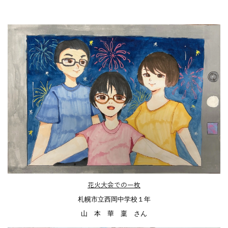
花火大会での一枚
札幌市立西岡中学校１年
山 本 華 稟 さん