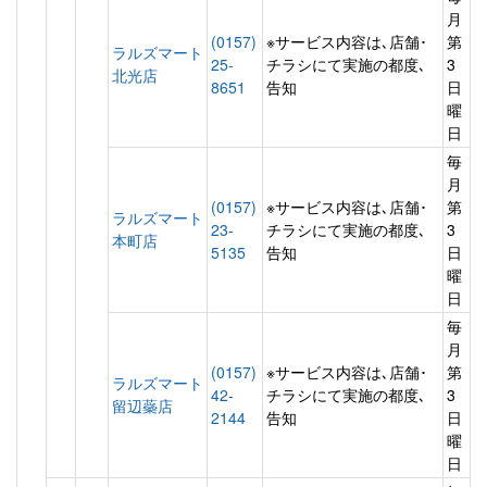
月
(0157)
※サービス内容は､店舗･
第
ラルズマート
25-
チラシにて実施の都度､
3
北光店
8651
告知
日
曜
日
毎
月
(0157)
※サービス内容は､店舗･
第
ラルズマート
23-
チラシにて実施の都度､
3
本町店
5135
告知
日
曜
日
毎
月
(0157)
※サービス内容は､店舗･
第
ラルズマート
42-
チラシにて実施の都度､
3
留辺蘂店
2144
告知
日
曜
日