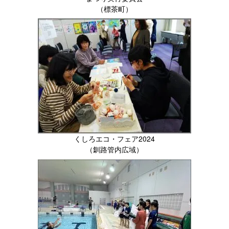
（標茶町）
くしろエコ・フェア2024
（釧路管内広域）