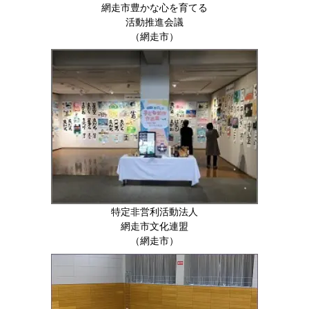
網走市豊かな心を育てる
活動推進会議
（網走市）
特定非営利活動法人
網走市文化連盟
（網走市）