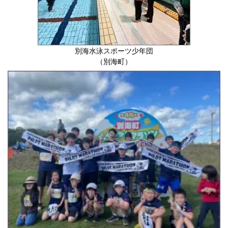
別海水泳スポーツ少年団
（別海町）