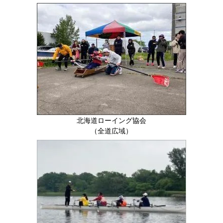
北海道ローイング協会
（全道広域）