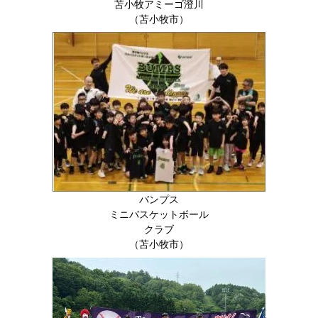
苫小牧アミーゴ澄川
（苫小牧市）
バンプス
ミニバスケットボール
クラブ
（苫小牧市）