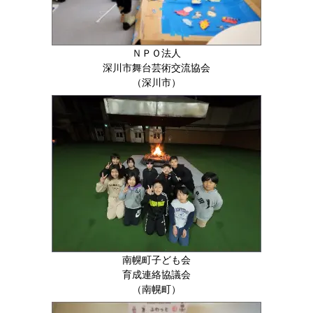
ＮＰＯ法人
深川市舞台芸術交流協会
（深川市）
南幌町子ども会
育成連絡協議会
（南幌町）