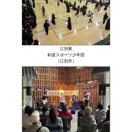
江別東
剣道スポーツ少年団
（江別市）