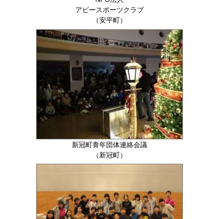
アビースポーツクラブ
（安平町）
新冠町青年団体連絡会議
（新冠町）