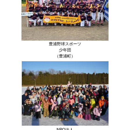
豊浦野球スポーツ
少年団
（豊浦町）
NPO法人