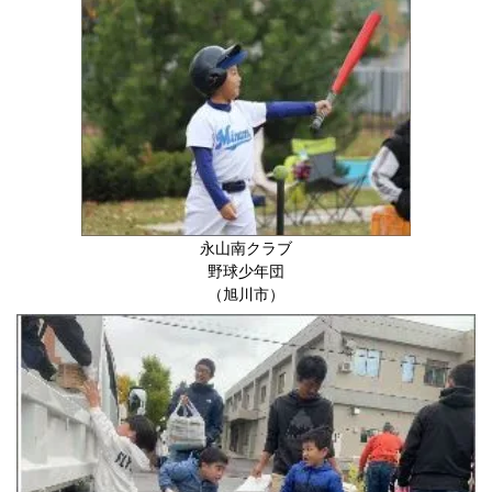
永山南クラブ
野球少年団
（旭川市）