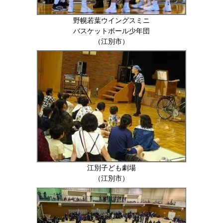
野幌若葉ウイングスミニ
バスケットボール少年団
（江別市）
江別子ども劇場
（江別市）