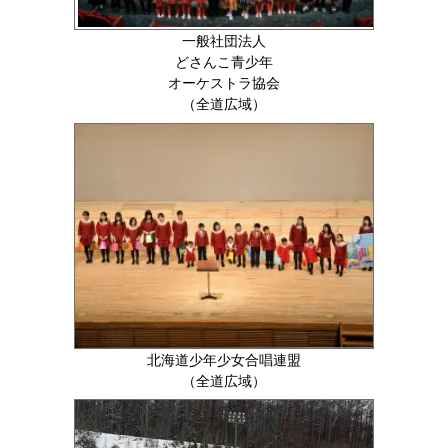
一般社団法人
どさんこ青少年
オーケストラ協会
（全道広域）
北海道少年少女合唱連盟
（全道広域）