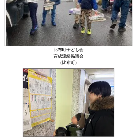
比布町子ども会
育成連絡協議会
（比布町）