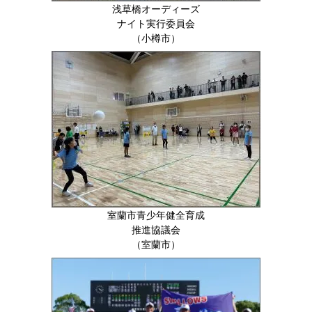
浅草橋オーディーズ
ナイト実行委員会
（小樽市）
室蘭市青少年健全育成
推進協議会
（室蘭市）