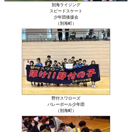
別海ライジング
スピードスケート
少年団後援会
（別海町）
野付スワローズ
バレーボール少年団
（別海町）