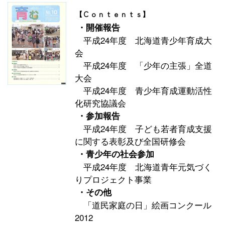
【Ｃｏｎｔｅｎｔｓ】
・開催報告
平成24年度 北海道青少年育成大
会
平成24年度 「少年の主張」全道
大会
平成24年度 青少年育成運動活性
化研究協議会
・参加報告
平成24年度 子ども若者育成支援
に関する表彰及び全国研修会
・青少年の社会参加
平成24年度 北海道青年元気づく
りプロジェクト事業
・その他
「道民家庭の日」絵画コンクール
2012