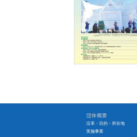
団体概要
沿革・目的・所在地
実施事業