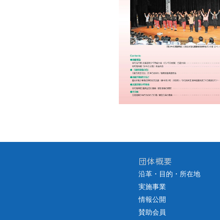
団体概要
沿革・目的・所在地
実施事業
情報公開
賛助会員