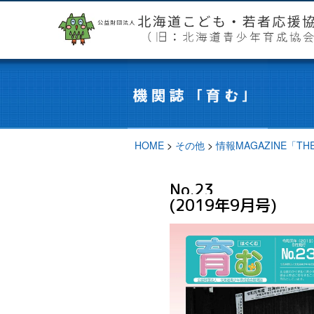
HOME
>
その他
>
情報MAGAZINE「T
No.23
(2019年9月号)