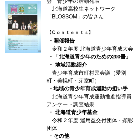
会 青少年の活動発表
北海道高校生ネットワーク
「BLOSSOM」の皆さん
【Ｃｏｎｔｅｎｔｓ】
・開催報告
令和２年度 北海道青少年育成大会
・「北海道青少年のための200冊」
・ 地域活動紹介
青少年育成市町村民会議（愛別
町・美幌町・芽室町）
・地域の青少年育成運動の担い手
北海道青少年育成運動推進指導員
アンケート調査結果
・ 北海道青少年基金
令和２年度 運用益交付団体・顕彰
団体
・その他