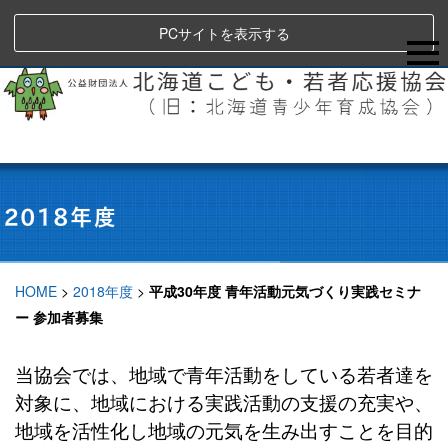
PCサイトを表示する
HOME
>
2018年度
>
平成30年度 青年活動元気づくり実践セミナ
ー 参加者募集
当協会では、地域で青年活動をしている若者達を
対象に、地域における実践活動の支援の充実や、
地域を活性化し地域の元気を生み出すことを目的