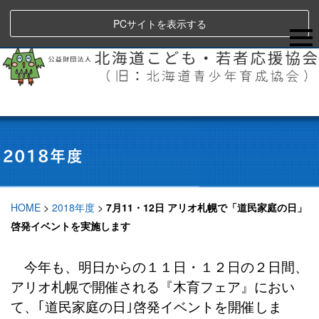
PCサイトを表示する
HOME
>
2018年度
>
7月11・12日 アリオ札幌で「道民家庭の日」
啓発イベントを実施します
今年も、明日からの１１日・１２日の２日間、
アリオ札幌で開催される『木育フェア』におい
て、｢道民家庭の日｣啓発イベントを開催しま