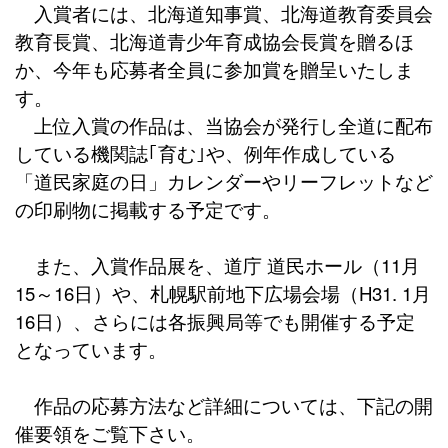
入賞者には、北海道知事賞、北海道教育委員会
教育長賞、北海道青少年育成協会長賞を贈るほ
か、今年も応募者全員に参加賞を贈呈いたしま
す。
上位入賞の作品は、当協会が発行し全道に配布
している機関誌｢育む｣や、例年作成している
「道民家庭の日」カレンダーやリーフレットなど
の印刷物に掲載する予定です。
また、入賞作品展を、道庁 道民ホール（11月
15～16日）や、札幌駅前地下広場会場（H31. 1月
16日）、さらには各振興局等でも開催する予定
となっています。
作品の応募方法など詳細については、下記の開
催要領をご覧下さい。