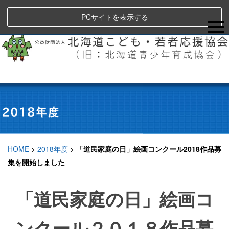
PCサイトを表示する
HOME
>
2018年度
>
「道民家庭の日」絵画コンクール2018作品募
集を開始しました
「道民家庭の日」絵画コ
ンクール２０１８作品募