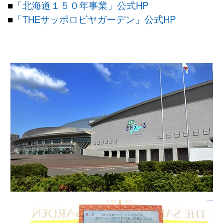
■
「北海道１５０年事業」公式HP
■
「THEサッポロビヤガーデン」公式HP