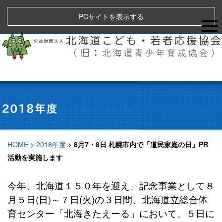
PCサイトを表示する
HOME
>
2018年度
>
8月7・8日 札幌市内で「道民家庭の日」PR
活動を実施します
今年、北海道１５０年を迎え、記念事業として８
月５日(日)～７日(火)の３日間、北海道立総合体
育センター「北海きたえーる」において、５日に