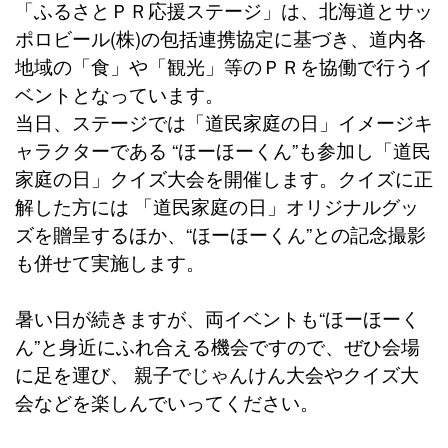
「ふるさとＰＲ応援ステージ」は、北海道とサッ
ポロビール(株)の包括連携協定に基づき、道内各
地域の「食」や「観光」等のＰＲを協働で行うイ
ベントとなっています。
当日、ステージでは「道民家庭の日」イメージキ
ャラクターである “ほーほーくん”も参加し「道民
家庭の日」クイズ大会を開催します。クイズに正
解した方には 「道民家庭の日」オリジナルグッ
ズを贈呈するほか、“ほーほーくん”との記念撮影
も併せて実施します。
暑い日が続きますが、両イベントも“ほーほーく
ん”と身近にふれ合える機会ですので、ぜひ会場
に足を運び、 親子でじゃんけん大会やクイズ大
会などを楽しんでいってください。