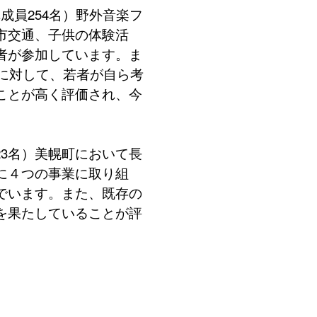
構成員254名）野外音楽フ
市交通、子供の体験活
者が参加しています。ま
に対して、若者が自ら考
ことが高く評価され、今
23名）美幌町において長
に４つの事業に取り組
でいます。また、既存の
を果たしていることが評