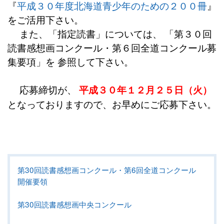
『
平成３０年度北海道青少年のための２００冊
』
をご活用下さい。
また、「指定読書」については、 「第３０回
読書感想画コンクール・第６回全道コンクール募
集要項」を 参照して下さい。
応募締切が、
平成３０年１２月２５日（火）
となっておりますので、お早めにご応募下さい。
第30回読書感想画コンクール・第6回全道コンクール
開催要領
第30回読書感想画中央コンクール