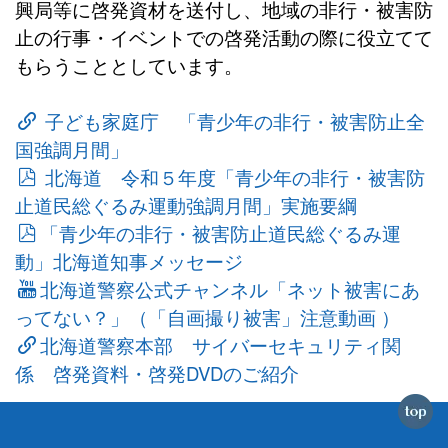
興局等に啓発資材を送付し、地域の非行・被害防
止の行事・イベントでの啓発活動の際に役立てて
もらうこととしています。
子ども家庭庁 「青少年の非行・被害防止全
国強調月間」
北海道 令和５年度「青少年の非行・被害防
止道民総ぐるみ運動強調月間」実施要綱
「青少年の非行・被害防止道民総ぐるみ運
動」北海道知事メッセージ
北海道警察公式チャンネル「ネット被害にあ
ってない？」（「自画撮り被害」注意動画 ）
北海道警察本部 サイバーセキュリティ関
係 啓発資料・啓発DVDのご紹介