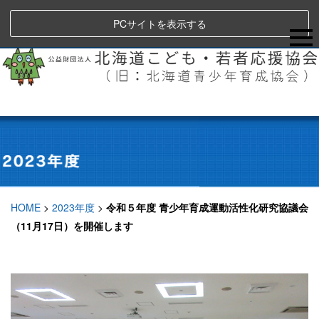
PCサイトを表示する
HOME
>
2023年度
>
令和５年度 青少年育成運動活性化研究協議会
（11月17日）を開催します