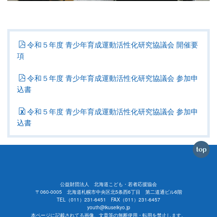
令和５年度 青少年育成運動活性化研究協議会 開催要
項
令和５年度 青少年育成運動活性化研究協議会 参加申
込書
令和５年度 青少年育成運動活性化研究協議会 参加申
込書
公益財団法人 北海道こども・若者応援協会
〒060-0005 北海道札幌市中央区北5条西6丁目 第二道通ビル6階
TEL（011）231-6451 FAX（011）231-6457
youth@ikuseikyo.jp
本ページに記載されてる画像、文章等の無断使用・転用を禁止します。