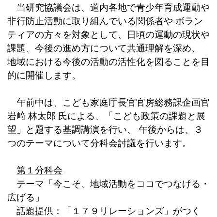
当研究協議会は、道内各地で青少年育成運動や
非行防止活動に取り組んでいる関係者や ボラン
ティアの方々を対象として、日頃の運動の現状や
課題、今後の進め方について共通理解を深め、
地域における今後の活動の活性化を図ることを目
的に開催します。
午前中は、こども家庭庁長官官房総務課企画官
岩﨑 林太郎 氏による、「こども政策の課題と展
望」と題する基調講演を行い、 午後からは、３
つのテーマについて分科会討議を行います。
第１分科会
テーマ「今こそ、地域活動をココでつなげる・
広げる」
話題提供：「１７９リレーションズ」がつく