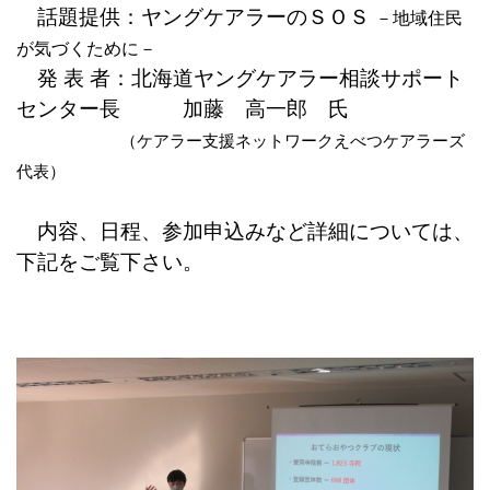
話題提供：ヤングケアラーのＳＯＳ
－地域住民
が気づくために－
発 表 者：北海道ヤングケアラー相談サポート
センター長 加藤 高一郎 氏
（ケアラー支援ネットワークえべつケアラーズ
代表）
内容、日程、参加申込みなど詳細については、
下記をご覧下さい。