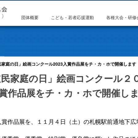
団体概要
こども・若者応援運動
各種大会・研修
家庭の日」絵画コンクール2023入賞作品展をチ・カ・ホで開催します
道民家庭の日」絵画コンクール２０
賞作品展をチ・カ・ホ
で開催し
入賞作品展を、１１月４日（土）の札幌駅前通地下広