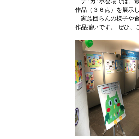
チ･カ･ホ会場では、
作品（３６点）を展示
家族団らんの様子や食
作品揃いです。 ぜひ、