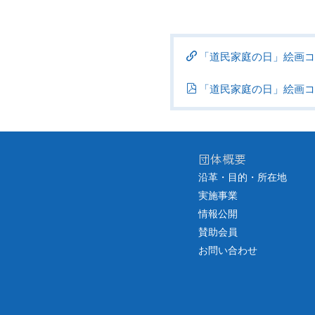
「道民家庭の日」絵画コ
「道民家庭の日」絵画コ
団体概要
沿革・目的・所在地
実施事業
情報公開
賛助会員
お問い合わせ