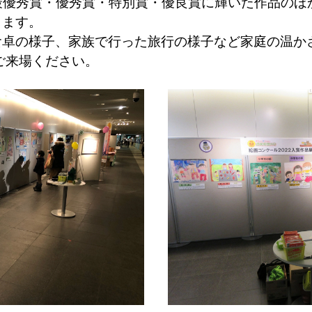
最優秀賞・優秀賞・特別賞・優良賞に輝いた作品のほ
します。
卓の様子、家族で行った旅行の様子など家庭の温か
ご来場ください。