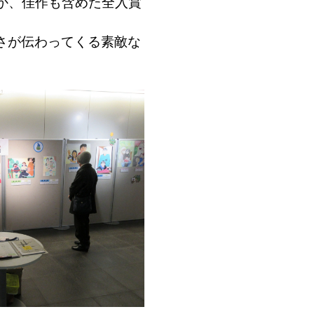
か、佳作も含めた全入賞
さが伝わってくる素敵な