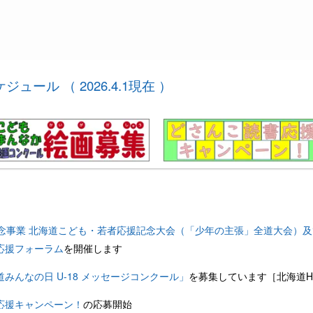
ュール （ 2026.4.1現在 ）
記念事業 北海道こども・若者応援記念大会（「少年の主張」全道大会）及
応援フォーラム
を開催します
みんなの日 U-18 メッセージコンクール」
を募集しています［北海道H
応援キャンペーン！
の応募開始