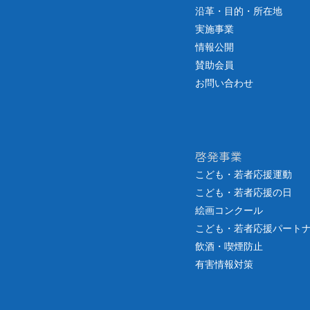
沿革・目的・所在地
2025.10.24
「こどもまん
実施事業
情報公開
2025.10.20
【結果報告】
賛助会員
2025.09.25
令和７年度 
お問い合わせ
2025.09.08
若者支援に関
2025.09.01
令和７年度 
啓発事業
2025.08.29
【速報】
令和
こども・若者応援運動
こども・若者応援の日
2025.08.26
令和７年度 北
絵画コンクール
2025.08.06
令和7年度 
こども・若者応援パート
飲酒・喫煙防止
2025.07.18
7月は「青少
有害情報対策
2025.07.16
令和７年度 
2025.07.09
「こどもまんな