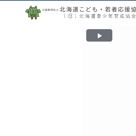
Play
Video